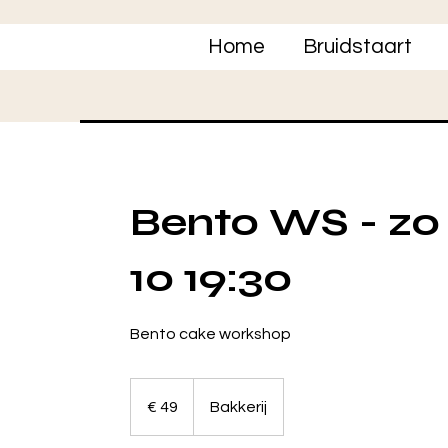
Home
Bruidstaart
Bento WS - zo 
10 19:30
Bento cake workshop
49
euro
€ 49
Bakkerij