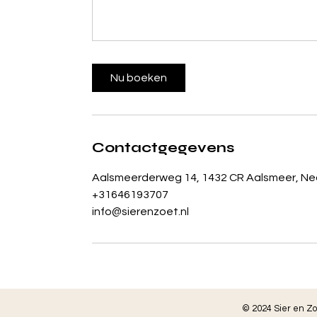
Nu boeken
Contactgegevens
Aalsmeerderweg 14, 1432 CR Aalsmeer, Ne
+31646193707
info@sierenzoet.nl
© 2024 Sier en Z