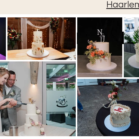
Haarle
Bruidst