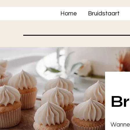
Home
Bruidstaart
Br
Wanneer