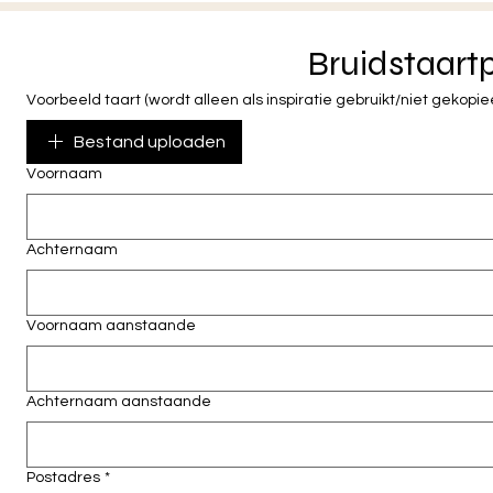
Bruidstaartp
Voorbeeld taart (wordt alleen als inspiratie gebruikt/niet gekopie
Bestand uploaden
Voornaam
Achternaam
Voornaam aanstaande
Achternaam aanstaande
Postadres
*