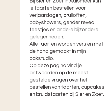
Bij Sier en Zoet in Aalsmeer kun
je taarten bestellen voor
verjaardagen, bruiloften,
babyshowers, gender reveal
feestjes en andere bijzondere
gelegenheden.
Alle taarten worden vers en met
de hand gemaakt in mijn
bakstudio.
Op deze pagina vind je
antwoorden op de meest
gestelde vragen over het
bestellen van taarten, cupcakes
en bruidstaarten bij Sier en Zoet.