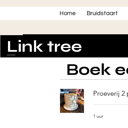
Home
Bruidstaart
Link tree
Boek e
Proeverij 2 
1 uur