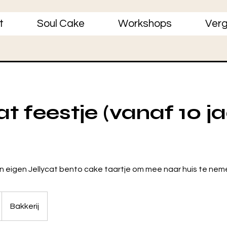
t
Soul Cake
Workshops
Verg
at feestje (vanaf 10 ja
n eigen Jellycat bento cake taartje om mee naar huis te nem
Bakkerij