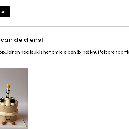
aan
 van de dienst
populair en hoe leuk is het om je eigen (bijna) knuffelbare taar