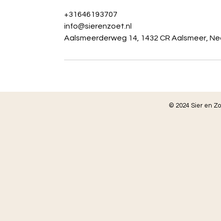
+31646193707
info@sierenzoet.nl
Aalsmeerderweg 14, 1432 CR Aalsmeer, Ne
© 2024 Sier en Z