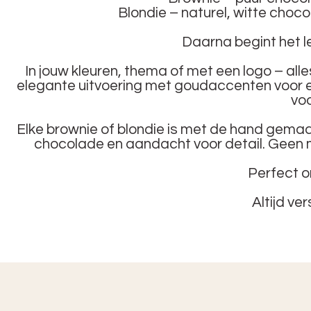
Blondie – naturel, witte cho
Daarna begint het le
In jouw kleuren, thema of met een logo – all
elegante uitvoering met goudaccenten voor een 
voo
Elke brownie of blondie is met de hand gemaak
chocolade en aandacht voor detail. Geen
Perfect om
Altijd ver