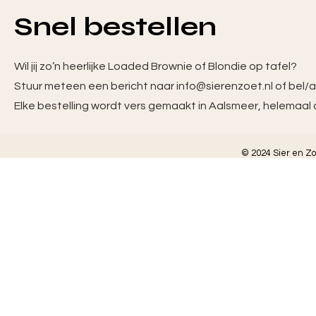
Snel bestellen
Wil jij zo’n heerlijke Loaded Brownie of Blondie op tafel?
Stuur meteen een bericht naar info@sierenzoet.nl of bel
Elke bestelling wordt vers gemaakt in Aalsmeer, helemaal op
© 2024 Sier en Z