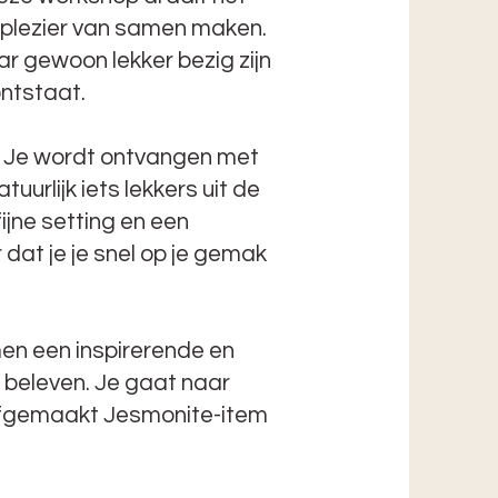
et plezier van samen maken.
r gewoon lekker bezig zijn
ontstaat.
. Je wordt ontvangen met
tuurlijk iets lekkers uit de
ijne setting en een
dat je je snel op je gemak
men een inspirerende en
 beleven. Je gaat naar
elfgemaakt Jesmonite-item