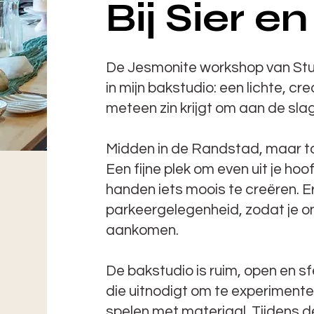
Bij Sier e
De Jesmonite workshop van Stud
in mijn bakstudio: een lichte, cr
meteen zin krijgt om aan de sla
Midden in de Randstad, maar t
Een fijne plek om even uit je ho
handen iets moois te creëren. E
parkeergelegenheid, zodat je 
aankomen.
De bakstudio is ruim, open en sf
die uitnodigt om te experimente
spelen met materiaal. Tijdens 