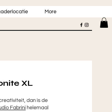
aderlocatie
More
nite XL
reativiteit, dan is de
udio Fabrini
helemaal