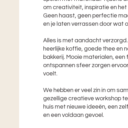
om creativiteit, inspiratie en h
Geen haast, geen perfectie maa
en je laten verrassen door wat 
Alles is met aandacht verzorgd
heerlijke koffie, goede thee en na
bakkerij. Mooie materialen, een f
ontspannen sfeer zorgen ervoor 
voelt.
We hebben er veel zin in om sa
gezellige creatieve workshop te
huis met nieuwe ideeën, een z
en een voldaan gevoel.