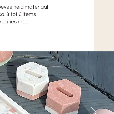
oeveelheid materiaal
. 3 tot 6 items
creaties mee