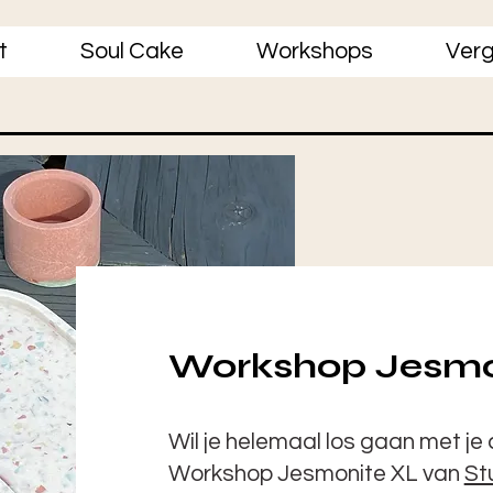
t
Soul Cake
Workshops
Verg
Workshop Jesmo
Wil je helemaal los gaan met je c
Workshop Jesmonite XL van
St