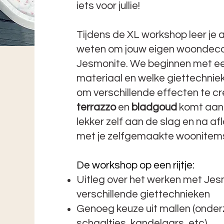
iets voor jullie!
Tijdens de XL workshop leer je 
weten om jouw eigen woondecor
Jesmonite. We beginnen met een
materiaal en welke giettechniek
om verschillende effecten te c
terrazzo
en
bladgoud
komt aan 
lekker zelf aan de slag en na afl
met je zelfgemaakte woonitem
De workshop op een rijtje:
Uitleg over het werken met Jes
verschillende giettechnieken
Genoeg keuze uit mallen (onder
schaaltjes, kandelaars, etc)