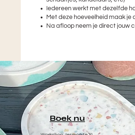
Iedereen werkt met dezelfde h
Met deze hoeveelheid maak je ca
Na afloop neem je direct jouw 
Boek nu
Workshop Jesmonite XL