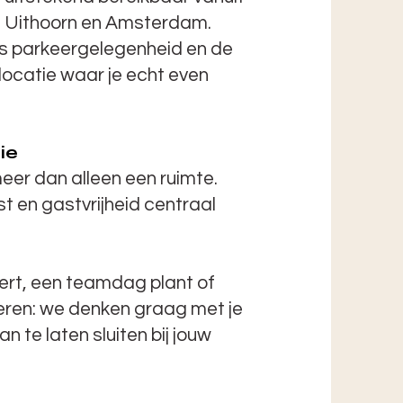
, Uithoorn en Amsterdam.
tis parkeergelegenheid en de
rlocatie waar je echt even
ie
eer dan alleen een ruimte.
t en gastvrijheid centraal
ert, een teamdag plant of
ieren: we denken graag met je
 te laten sluiten bij jouw