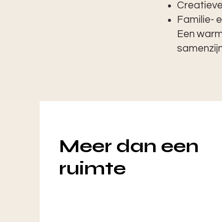
Creatiev
Familie- 
Een warme
samenzijn
Meer dan een
ruimte