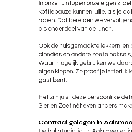
In onze tuin lopen onze eigen zijd
koffiepauze kunnen jullie, als je dat
rapen. Dat bereiden we vervolge
als onderdeel van de lunch.
Ook de huisgemaakte lekkernijen d
blondies en andere zoete baksels
Waar mogelijk gebruiken we daarbi
eigen kippen. Zo proef je letterlijk 
gast bent.
Het zijn juist deze persoonlijke det
Sier en Zoet nét even anders mak
Centraal gelegen in Aalsmee
De bakstudio ligt in Aalsmeer en i