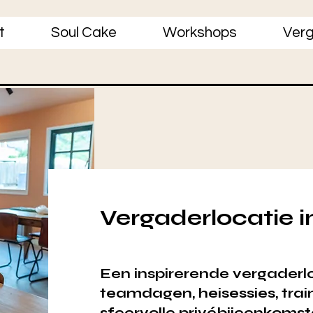
t
Soul Cake
Workshops
Verg
Vergaderlocatie 
Een inspirerende vergaderl
teamdagen, heisessies, trai
sfeervolle privébijeenkomst