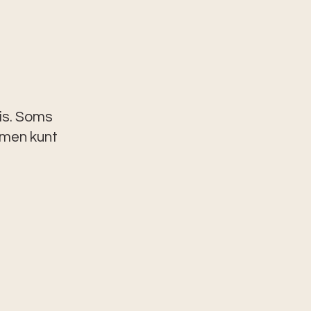
uis. Soms
amen kunt