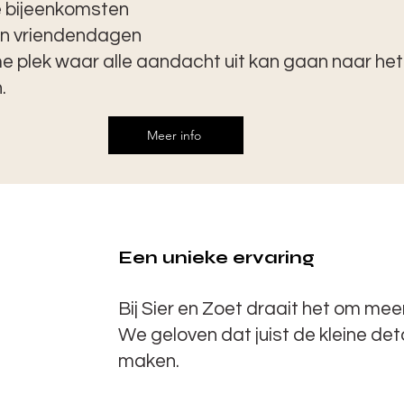
e bijeenkomsten
en vriendendagen
 plek waar alle aandacht uit kan gaan naar het
.
Meer info
Een unieke ervaring
Bij Sier en Zoet draait het om meer
We geloven dat juist de kleine det
maken.