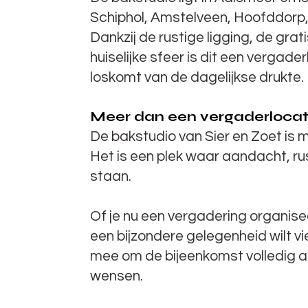
Schiphol, Amstelveen, Hoofddorp
Dankzij de rustige ligging, de gra
huiselijke sfeer is dit een vergade
loskomt van de dagelijkse drukte.
Meer dan een vergaderlocat
De bakstudio van Sier en Zoet is m
Het is een plek waar aandacht, rus
staan.
Of je nu een vergadering organise
een bijzondere gelegenheid wilt v
mee om de bijeenkomst volledig aan
wensen.