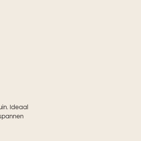
in. Ideaal
tspannen