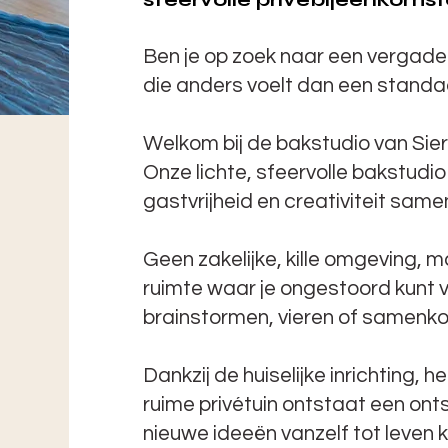
Ben je op zoek naar een vergade
die anders voelt dan een stand
Welkom bij de bakstudio van Sier
Onze lichte, sfeervolle bakstudio 
gastvrijheid en creativiteit sam
Geen zakelijke, kille omgeving,
ruimte waar je ongestoord kunt 
brainstormen, vieren of samenk
Dankzij de huiselijke inrichting, h
ruime privétuin ontstaat een on
nieuwe ideeën vanzelf tot leven 