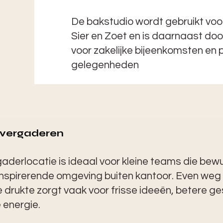
De bakstudio wordt gebruikt vo
Sier en Zoet en is daarnaast do
voor zakelijke bijeenkomsten en p
gelegenheden
k vergaderen
aderlocatie is ideaal voor kleine teams die bew
inspirerende omgeving buiten kantoor. Even weg 
e drukte zorgt vaak voor frisse ideeën, betere g
 energie.